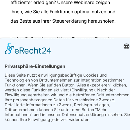
effizienter erledigen? Unsere Webinare zeigen
Ihnen, wie Sie alle Funktionen optimal nutzen und
das Beste aus Ihrer Steuererklärung herausholen.
In den Online-Kursen führen Sie unsere Experten
Schritt für Schritt durch die wichtigsten Tipps und
Tricks. Lernen Sie, wie Sie Ihre Steuererklärung
stressfrei und erfolgreich meistern – bequem von
zu Hause aus.